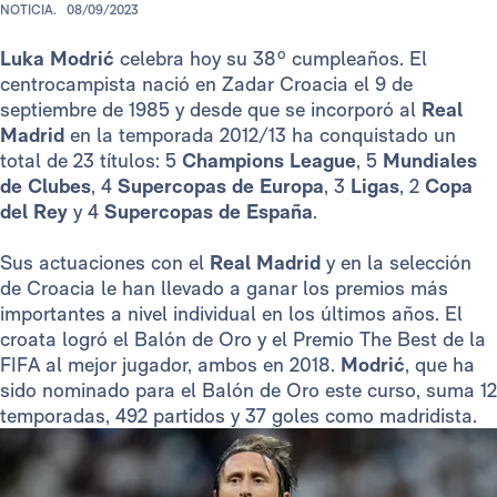
NOTICIA.
08/09/2023
Luka Modrić
celebra hoy su 38º cumpleaños. El
centrocampista nació en Zadar Croacia el 9 de
septiembre de 1985 y desde que se incorporó al
Real
Madrid
en la temporada 2012/13 ha conquistado un
total de 23 títulos: 5
Champions League
, 5
Mundiales
de Clubes
, 4
Supercopas de Europa
, 3
Ligas
, 2
Copa
del Rey
y 4
Supercopas de España
.
Sus actuaciones con el
Real Madrid
y en la selección
de Croacia le han llevado a ganar los premios más
importantes a nivel individual en los últimos años. El
croata logró el Balón de Oro y el Premio The Best de la
FIFA al mejor jugador, ambos en 2018.
Modrić
, que ha
sido nominado para el Balón de Oro este curso, suma 12
temporadas, 492 partidos y 37 goles como madridista.