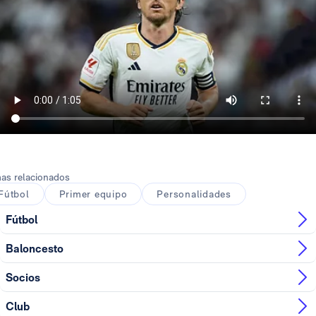
as relacionados
Fútbol
Primer equipo
Personalidades
Fútbol
Baloncesto
Socios
Club