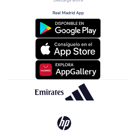
Descarga ahora
Real Madrid App