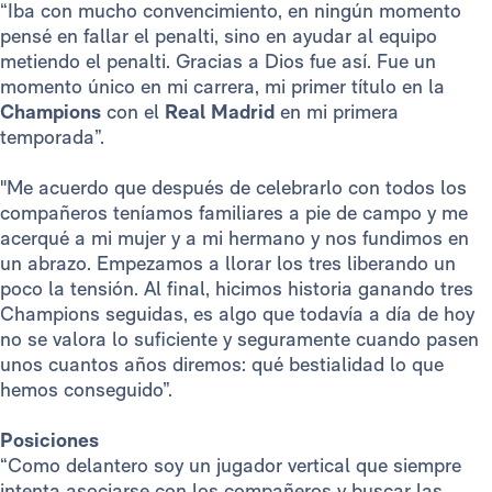
“Iba con mucho convencimiento, en ningún momento
pensé en fallar el penalti, sino en ayudar al equipo
metiendo el penalti. Gracias a Dios fue así. Fue un
momento único en mi carrera, mi primer título en la
Champions
con el
Real Madrid
en mi primera
temporada”.
"Me acuerdo que después de celebrarlo con todos los
compañeros teníamos familiares a pie de campo y me
acerqué a mi mujer y a mi hermano y nos fundimos en
un abrazo. Empezamos a llorar los tres liberando un
poco la tensión. Al final, hicimos historia ganando tres
Champions seguidas, es algo que todavía a día de hoy
no se valora lo suficiente y seguramente cuando pasen
unos cuantos años diremos: qué bestialidad lo que
hemos conseguido”.
Posiciones
“Como delantero soy un jugador vertical que siempre
intenta asociarse con los compañeros y buscar las