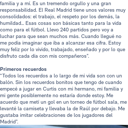
familia y a mí. Es un tremendo orgullo y una gran
responsabilidad. El Real Madrid tiene unos valores muy
consolidados: el trabajo, el respeto por los demás, la
humildad… Esas cosas son básicas tanto para la vida
como para el fútbol. Llevo 240 partidos pero voy a
luchar para que sean muchos más. Cuando llegué no
me podía imaginar que iba a alcanzar esa cifra. Estoy
muy feliz por lo vivido, trabajado, enseñado y por lo que
disfruto cada día con mis compañeros”.
Primeros recuerdos
“Todos los recuerdos a lo largo de mi vida son con un
balón. Sin los recuerdos bonitos que tengo de cuando
empecé a jugar en Curtis con mi hermano, mi familia y
mi gente posiblemente no estaría donde estoy. Me
acuerdo que metí un gol en un torneo de fútbol sala, me
levanté la camiseta y llevaba la de Raúl por debajo. Me
gustaba imitar celebraciones de los jugadores del
Madrid”.