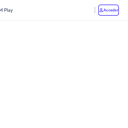
M Play
Acceder