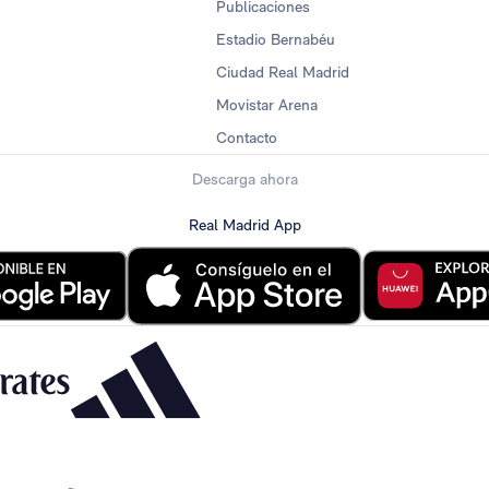
Publicaciones
Estadio Bernabéu
Ciudad Real Madrid
Movistar Arena
Contacto
Descarga ahora
Real Madrid App