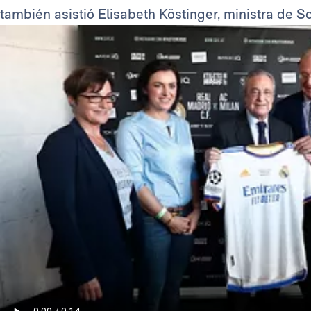
también asistió Elisabeth Köstinger, ministra de So