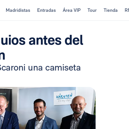
Madridistas
Entradas
Área VIP
Tour
Tienda
R
uios antes del
n
Scaroni una camiseta