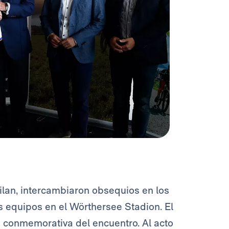
ilan, intercambiaron obsequios en los
equipos en el Wörthersee Stadion. El
a conmemorativa del encuentro. Al acto