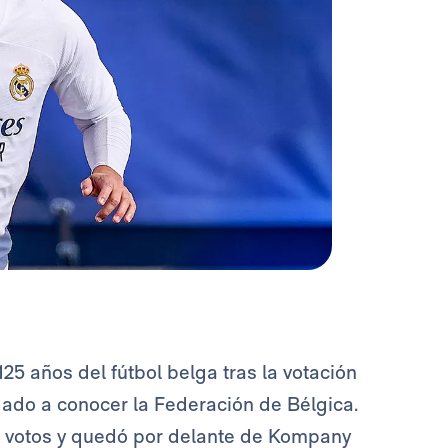
125 años del fútbol belga tras la votación
dado a conocer la Federación de Bélgica.
s votos y quedó por delante de Kompany