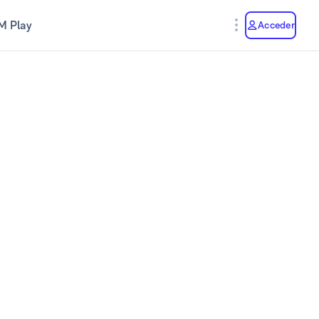
M Play
Acceder