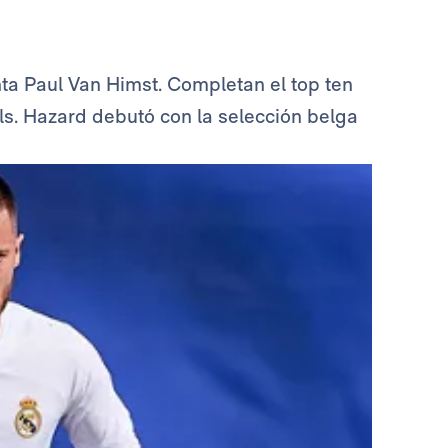
nta Paul Van Himst. Completan el top ten
ls. Hazard debutó con la selección belga