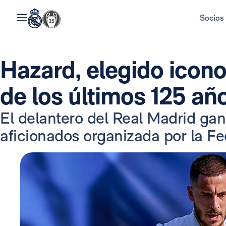
Socios
Hazard, elegido icono
de los últimos 125 añ
El delantero del Real Madrid gan
aficionados organizada por la F