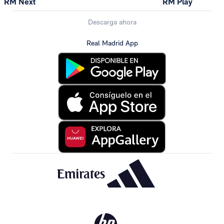
RM Next
RM Play
Descarga ahora
Real Madrid App