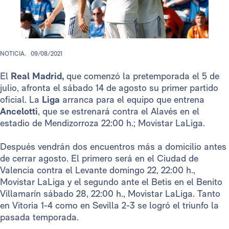
NOTICIA.
09/08/2021
El
Real Madrid,
que comenzó la pretemporada el 5 de
julio, afronta el sábado 14 de agosto su primer partido
oficial. La
Liga
arranca para el equipo que entrena
Ancelotti
, que se estrenará contra el Alavés en el
estadio de Mendizorroza 22:00 h.; Movistar LaLiga.
Después vendrán dos encuentros más a domicilio antes
de cerrar agosto. El primero será en el Ciudad de
Valencia contra el Levante domingo 22, 22:00 h.,
Movistar LaLiga y el segundo ante el Betis en el Benito
Villamarín sábado 28, 22:00 h., Movistar LaLiga. Tanto
en Vitoria 1-4 como en Sevilla 2-3 se logró el triunfo la
pasada temporada.