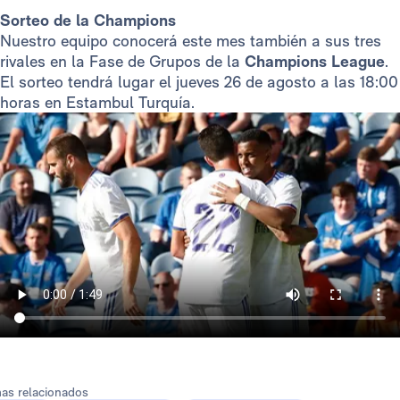
Sorteo de la Champions
Nuestro equipo conocerá este mes también a sus tres
rivales en la Fase de Grupos de la
Champions League
.
El sorteo tendrá lugar el jueves 26 de agosto a las 18:00
horas en Estambul Turquía.
as relacionados