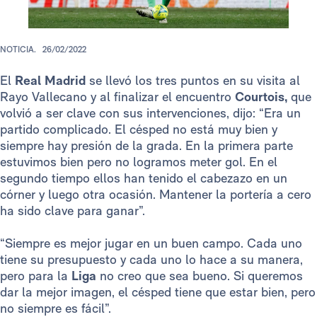
NOTICIA.
26/02/2022
El
Real Madrid
se llevó los tres puntos en su visita al
Rayo Vallecano y al finalizar el encuentro
Courtois,
que
volvió a ser clave con sus intervenciones, dijo: “Era un
partido complicado. El césped no está muy bien y
siempre hay presión de la grada. En la primera parte
estuvimos bien pero no logramos meter gol. En el
segundo tiempo ellos han tenido el cabezazo en un
córner y luego otra ocasión. Mantener la portería a cero
ha sido clave para ganar”.
“Siempre es mejor jugar en un buen campo. Cada uno
tiene su presupuesto y cada uno lo hace a su manera,
pero para la
Liga
no creo que sea bueno. Si queremos
dar la mejor imagen, el césped tiene que estar bien, pero
no siempre es fácil”.