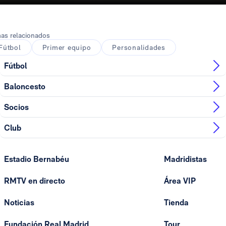
as relacionados
Fútbol
Primer equipo
Personalidades
Fútbol
Baloncesto
Socios
Club
Estadio Bernabéu
Madridistas
RMTV en directo
Área VIP
Noticias
Tienda
Fundación Real Madrid
Tour