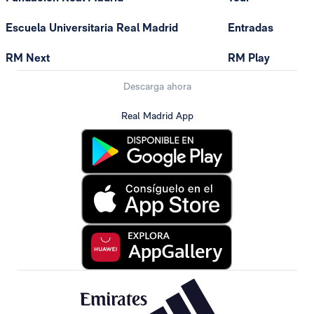
Escuela Universitaria Real Madrid
Entradas
RM Next
RM Play
Descarga ahora
Real Madrid App