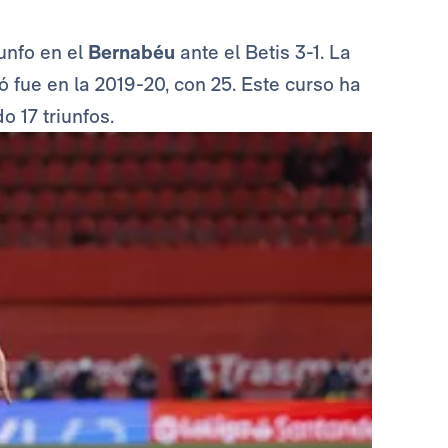
iunfo en el
Bernabéu
ante el Betis 3-1. La
 fue en la 2019-20, con 25. Este curso ha
 17 triunfos.