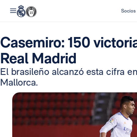
Socios
Casemiro: 150 victori
Real Madrid
El brasileño alcanzó esta cifra e
Mallorca.