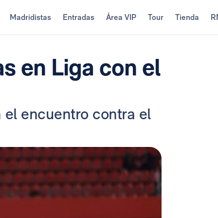
Madridistas
Entradas
Área VIP
Tour
Tienda
R
as en Liga con el
n el encuentro contra el