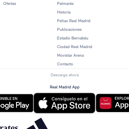
Ofertas
Palmarés
Historia
Peñas Real Madrid
Publicaciones
Estadio Bernabéu
Ciudad Real Madrid
Movistar Arena
Contacto
Descarga ahora
Real Madrid App