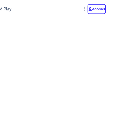
M Play
Acceder