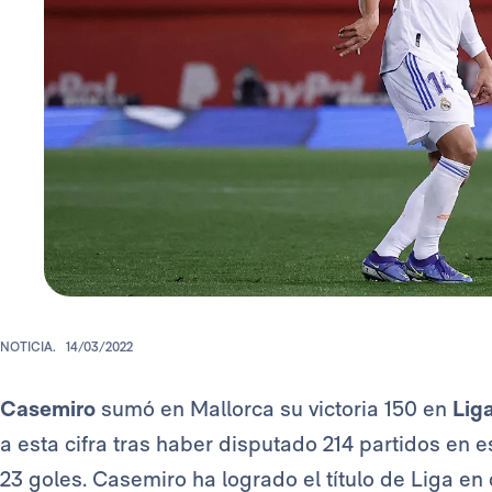
NOTICIA.
14/03/2022
Casemiro
sumó en Mallorca su victoria 150 en
Lig
a esta cifra tras haber disputado 214 partidos en 
23 goles. Casemiro ha logrado el título de Liga en