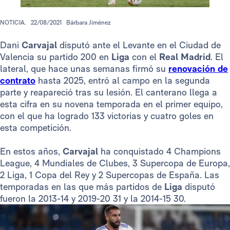
NOTICIA.
22/08/2021
Bárbara Jiménez
Dani
Carvajal
disputó ante el Levante en el Ciudad de
Valencia su partido 200 en
Liga
con el
Real Madrid
. El
lateral, que hace unas semanas firmó su
renovación de
contrato
hasta 2025, entró al campo en la segunda
parte y reapareció tras su lesión. El canterano llega a
esta cifra en su novena temporada en el primer equipo,
con el que ha logrado 133 victorias y cuatro goles en
esta competición.
En estos años,
Carvajal
ha conquistado 4 Champions
League, 4 Mundiales de Clubes, 3 Supercopa de Europa,
2 Liga, 1 Copa del Rey y 2 Supercopas de España. Las
temporadas en las que más partidos de
Liga
disputó
fueron la 2013-14 y 2019-20 31 y la 2014-15 30.