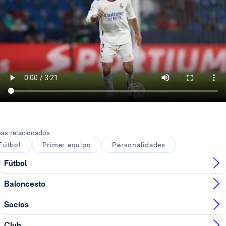
as relacionados
Fútbol
Primer equipo
Personalidades
Fútbol
Baloncesto
Socios
Club