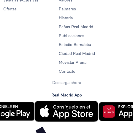
Ventajas exclusivas
Valores
Ofertas
Palmarés
Historia
Peñas Real Madrid
Publicaciones
Estadio Bernabéu
Ciudad Real Madrid
Movistar Arena
Contacto
Descarga ahora
Real Madrid App