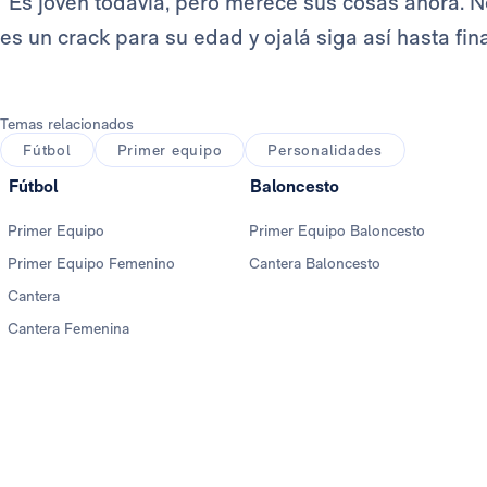
“Es joven todavía, pero merece sus cosas ahora. No
es un crack para su edad y ojalá siga así hasta fi
Temas relacionados
Fútbol
Primer equipo
Personalidades
Fútbol
Baloncesto
Primer Equipo
Primer Equipo Baloncesto
Primer Equipo Femenino
Cantera Baloncesto
Cantera
Cantera Femenina