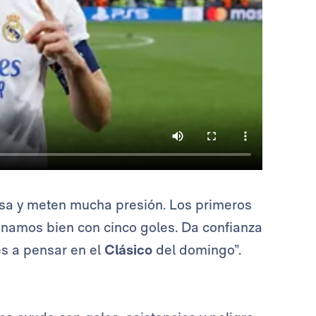
asa y meten mucha presión. Los primeros
ganamos bien con cinco goles. Da confianza
és a pensar en el
Clásico
del domingo”.