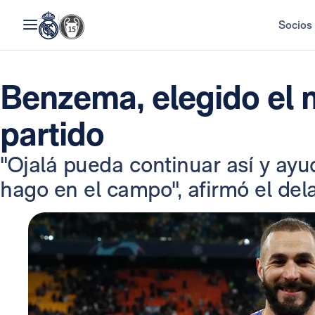
Socios
Benzema, elegido el 
partido
"Ojalá pueda continuar así y ay
hago en el campo", afirmó el del