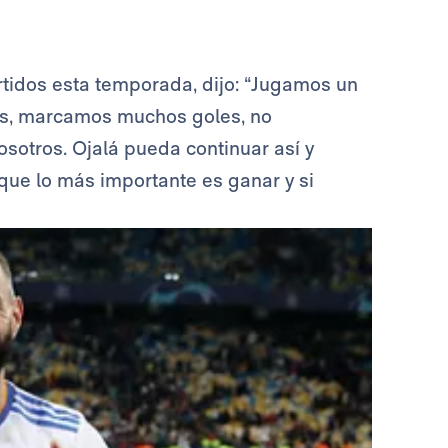
artidos esta temporada, dijo: “Jugamos un
os, marcamos muchos goles, no
sotros. Ojalá pueda continuar así y
ue lo más importante es ganar y si