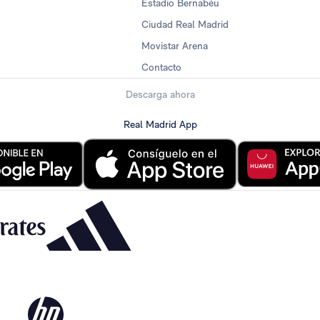
Estadio Bernabéu
Ciudad Real Madrid
Movistar Arena
Contacto
Descarga ahora
Real Madrid App