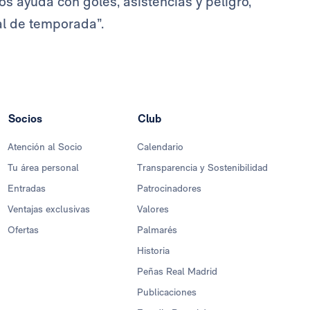
s ayuda con goles, asistencias y peligro,
nal de temporada”.
Socios
Club
Atención al Socio
Calendario
Tu área personal
Transparencia y Sostenibilidad
Entradas
Patrocinadores
Ventajas exclusivas
Valores
Ofertas
Palmarés
Historia
Peñas Real Madrid
Publicaciones