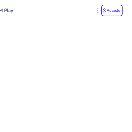
M Play
Acceder