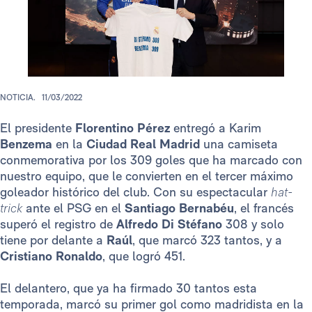
NOTICIA.
11/03/2022
El presidente
Florentino Pérez
entregó a Karim
Benzema
en la
Ciudad Real Madrid
una camiseta
conmemorativa por los 309 goles que ha marcado con
nuestro equipo, que le convierten en el tercer máximo
goleador histórico del club. Con su espectacular
hat-
trick
ante el PSG en el
Santiago Bernabéu
, el francés
superó el registro de
Alfredo Di Stéfano
308 y solo
tiene por delante a
Raúl
, que marcó 323 tantos, y a
Cristiano Ronaldo
, que logró 451.
El delantero, que ya ha firmado 30 tantos esta
temporada, marcó su primer gol como madridista en la