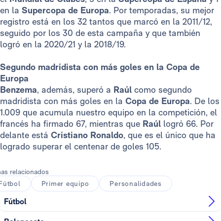
en la
Supercopa de Europa
. Por temporadas, su mejor
registro está en los 32 tantos que marcó en la 2011/12,
seguido por los 30 de esta campaña y que también
logró en la 2020/21 y la 2018/19.
Segundo madridista con más goles en la Copa de
Europa
Benzema
, además, superó a
Raúl
como segundo
madridista con más goles en la
Copa de Europa
. De los
1.009 que acumula nuestro equipo en la competición, el
francés ha firmado 67, mientras que
Raúl
logró 66. Por
delante está
Cristiano Ronaldo
, que es el único que ha
logrado superar el centenar de goles 105.
as relacionados
Fútbol
Primer equipo
Personalidades
Fútbol