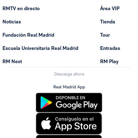
RMTV en directo
Área VIP
Noticias
Tienda
Fundación Real Madrid
Tour
Escuela Universitaria Real Madrid
Entradas
RM Next
RM Play
Descarga ahora
Real Madrid App