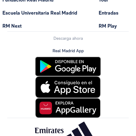
Escuela Universitaria Real Madrid
Entradas
RM Next
RM Play
Descarga ahora
Real Madrid App