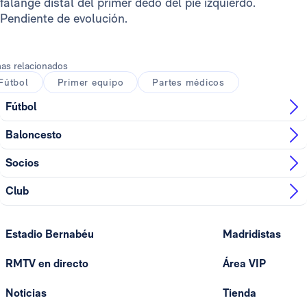
falange distal del primer dedo del pie izquierdo.
Pendiente de evolución.
as relacionados
Fútbol
Primer equipo
Partes médicos
Fútbol
Baloncesto
Socios
Club
Estadio Bernabéu
Madridistas
RMTV en directo
Área VIP
Noticias
Tienda