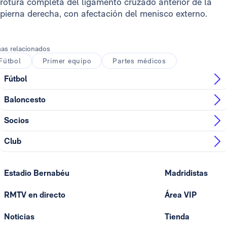
rotura completa del ligamento cruzado anterior de la
pierna derecha, con afectación del menisco externo.
as relacionados
Fútbol
Primer equipo
Partes médicos
Fútbol
Baloncesto
Socios
Club
Estadio Bernabéu
Madridistas
RMTV en directo
Área VIP
Noticias
Tienda