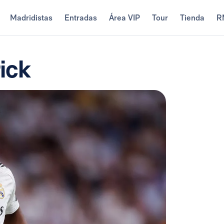
Madridistas
Entradas
Área VIP
Tour
Tienda
R
ick