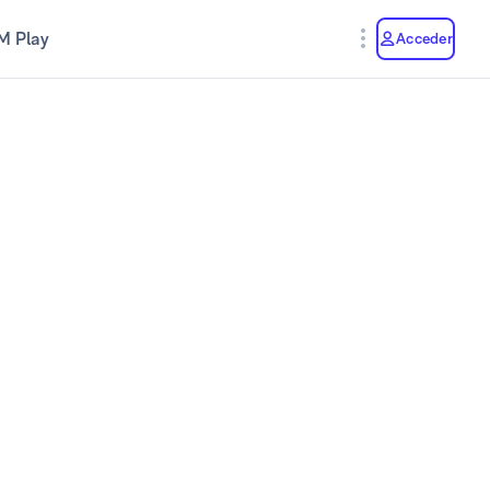
M Play
Acceder