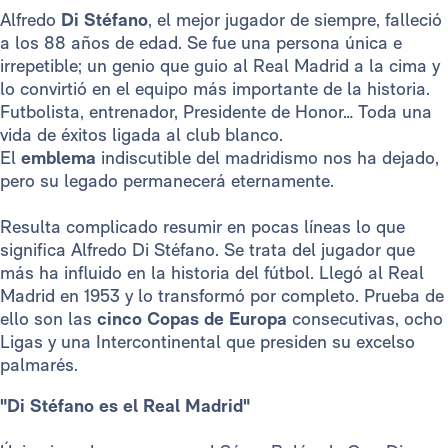
Alfredo
Di Stéfano
, el mejor jugador de siempre, falleció
a los 88 años de edad. Se fue una persona única e
irrepetible; un genio que guio al Real Madrid a la cima y
lo convirtió en el equipo más importante de la historia.
Futbolista, entrenador, Presidente de Honor… Toda una
vida de éxitos ligada al club blanco.
El
emblema
indiscutible del madridismo nos ha dejado,
pero su legado permanecerá eternamente.
Resulta complicado resumir en pocas líneas lo que
significa Alfredo Di Stéfano. Se trata del jugador que
más ha influido en la historia del fútbol. Llegó al Real
Madrid en 1953 y lo transformó por completo. Prueba de
ello son las
cinco Copas de Europa
consecutivas, ocho
Ligas y una Intercontinental que presiden su excelso
palmarés.
"Di Stéfano es el Real Madrid"