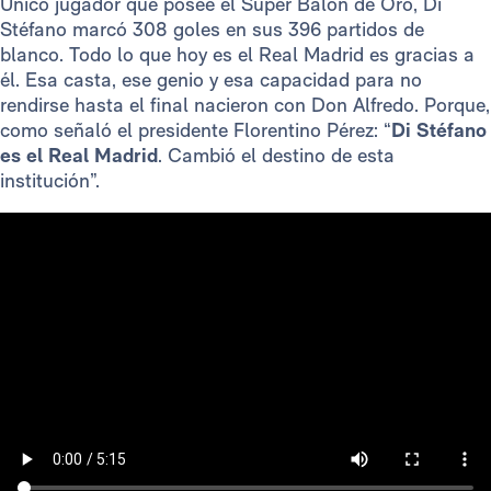
Único jugador que posee el Súper Balón de Oro, Di
Stéfano marcó 308 goles en sus 396 partidos de
blanco. Todo lo que hoy es el Real Madrid es gracias a
él. Esa casta, ese genio y esa capacidad para no
rendirse hasta el final nacieron con Don Alfredo. Porque,
como señaló el presidente Florentino Pérez: “
Di Stéfano
es el Real Madrid
. Cambió el destino de esta
institución”.