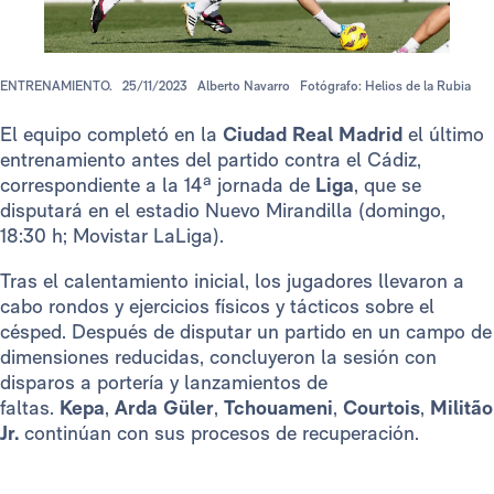
ENTRENAMIENTO.
25/11/2023
Alberto Navarro
Fotógrafo: Helios de la Rubia
El equipo completó en la
Ciudad Real Madrid
el último
entrenamiento antes del partido contra el Cádiz,
correspondiente a la 14ª jornada de
Liga
, que se
disputará en el estadio Nuevo Mirandilla (domingo,
18:30 h; Movistar LaLiga).
Tras el calentamiento inicial, los jugadores llevaron a
cabo rondos y ejercicios físicos y tácticos sobre el
césped. Después de disputar un partido en un campo de
dimensiones reducidas, concluyeron la sesión con
disparos a portería y lanzamientos de
faltas.
Kepa
,
Arda
Güler
,
Tchouameni
,
Courtois
,
Militão
Jr.
continúan con sus procesos de recuperación.