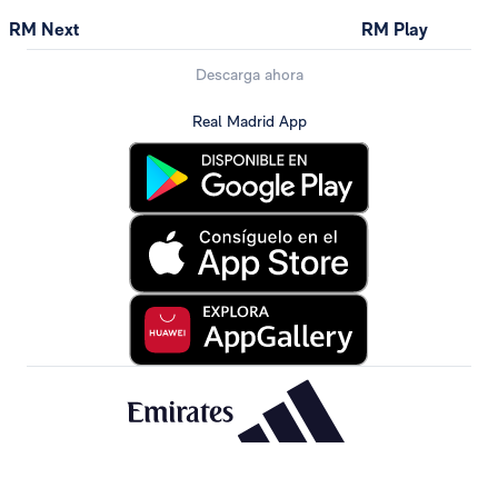
RM Next
RM Play
Descarga ahora
Real Madrid App