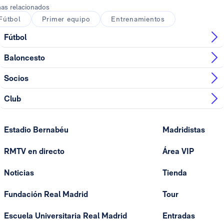
as relacionados
Fútbol
Primer equipo
Entrenamientos
Fútbol
Baloncesto
Socios
Club
Estadio Bernabéu
Madridistas
RMTV en directo
Área VIP
Noticias
Tienda
Fundación Real Madrid
Tour
Escuela Universitaria Real Madrid
Entradas