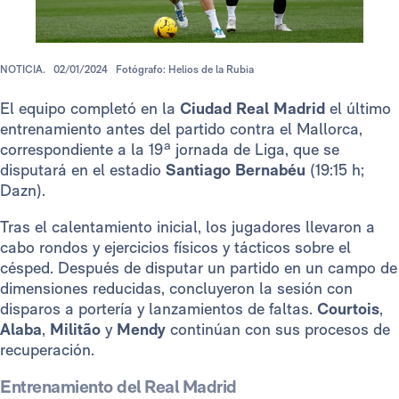
NOTICIA.
02/01/2024
Fotógrafo: Helios de la Rubia
El equipo completó en la
Ciudad Real Madrid
el último
entrenamiento antes del partido contra el Mallorca,
correspondiente a la 19ª jornada de Liga, que se
disputará en el estadio
Santiago Bernabéu
(19:15 h;
Dazn).
Tras el calentamiento inicial, los jugadores llevaron a
cabo rondos y ejercicios físicos y tácticos sobre el
césped. Después de disputar un partido en un campo de
dimensiones reducidas, concluyeron la sesión con
disparos a portería y lanzamientos de faltas.
Courtois
,
Alaba
,
Militão
y
Mendy
continúan con sus procesos de
recuperación.
Entrenamiento del Real Madrid