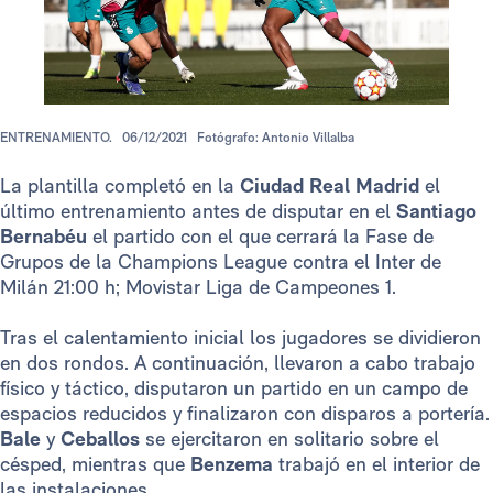
ENTRENAMIENTO.
06/12/2021
Fotógrafo: Antonio Villalba
La plantilla completó en la
Ciudad Real Madrid
el
último entrenamiento antes de disputar en el
Santiago
Bernabéu
el partido con el que cerrará la Fase de
Grupos de la Champions League contra el Inter de
Milán 21:00 h; Movistar Liga de Campeones 1.
Tras el calentamiento inicial los jugadores se dividieron
en dos rondos. A continuación, llevaron a cabo trabajo
físico y táctico, disputaron un partido en un campo de
espacios reducidos y finalizaron con disparos a portería.
Bale
y
Ceballos
se ejercitaron en solitario sobre el
césped, mientras que
Benzema
trabajó en el interior de
las instalaciones.