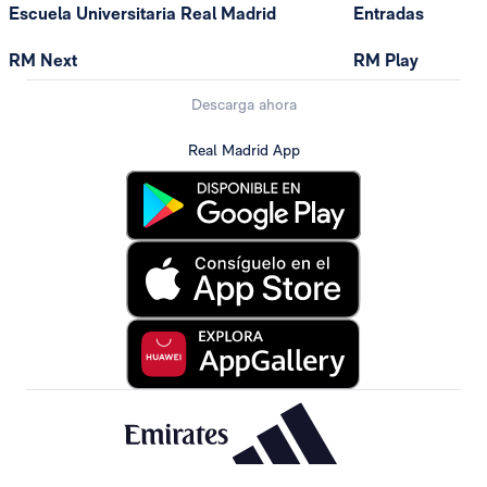
Escuela Universitaria Real Madrid
Entradas
RM Next
RM Play
Descarga ahora
Real Madrid App