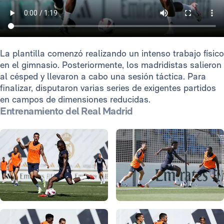
La plantilla comenzó realizando un intenso trabajo físico
en el gimnasio. Posteriormente, los madridistas salieron
al césped y llevaron a cabo una sesión táctica. Para
finalizar, disputaron varias series de exigentes partidos
en campos de dimensiones reducidas.
Entrenamiento del Real Madrid
Foto: Víctor Carretero
Foto: Víctor Carretero