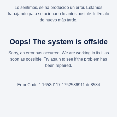
Lo sentimos, se ha producido un error. Estamos
trabajando para solucionarlo lo antes posible. Inténtalo
de nuevo más tarde.
Oops! The system is offside
Sorry, an error has occurred. We are working to fix it as
soon as possible. Try again to see if the problem has
been repaired.
Error Code:1.1653d117.1752586911.dd8584