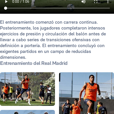
El entrenamiento comenzó con carrera continua.
Posteriormente, los jugadores completaron intensos
ejercicios de presión y circulación del balón antes de
llevar a cabo series de transiciones ofensivas con
definición a portería. El entrenamiento concluyó con
exigentes partidos en un campo de reducidas
dimensiones.
Entrenamiento del Real Madrid
Foto: Víctor Carretero