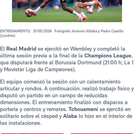
ENTRENAMIENTO.
31/05/2024
Fotógrafo: Antonio Villalba y Pedro Castillo
(Londres)
El
Real Madrid
se ejercitó en Wembley y completó la
última sesión previa a la final de la
Champions League
,
que disputará frente al Borussia Dortmund (21:00 h; La 1
y Movistar Liga de Campeones).
El equipo comenzó la sesión con un calentamiento
articular y rondos. A continuación, realizó trabajo físico y
disputó un partido en un campo de reducidas
dimensiones. El entrenamiento finalizó con disparos a
portería y centros y remates.
Tchouameni
se ejercitó en
solitario sobre el césped y
Alaba
lo hizo en el interior de
las instalaciones.