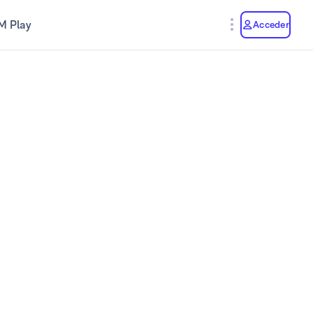
M Play
Acceder