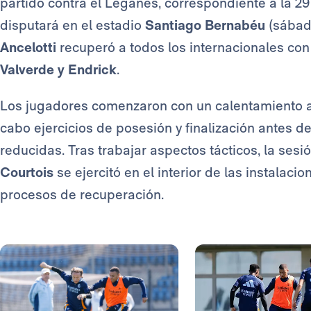
partido contra el Leganés, correspondiente a la 2
disputará en el estadio
Santiago Bernabéu
(sábado
Ancelotti
recuperó a todos los internacionales con
Valverde y Endrick
.
Los jugadores
comenzaron con un calentamiento ar
cabo ejercicios de posesión y finalización antes 
reducidas. ​Tras trabajar aspectos tácticos, la sesi
Courtois
se ejercitó en el interior de las instalacio
procesos de recuperación.