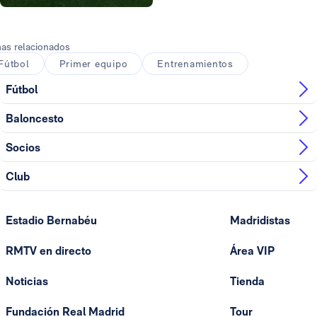
Foto: Real Madrid
as relacionados
Fútbol
Primer equipo
Entrenamientos
Fútbol
Baloncesto
Socios
Club
Estadio Bernabéu
Madridistas
RMTV en directo
Área VIP
Noticias
Tienda
Fundación Real Madrid
Tour