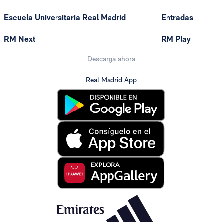
Escuela Universitaria Real Madrid
Entradas
RM Next
RM Play
Descarga ahora
Real Madrid App