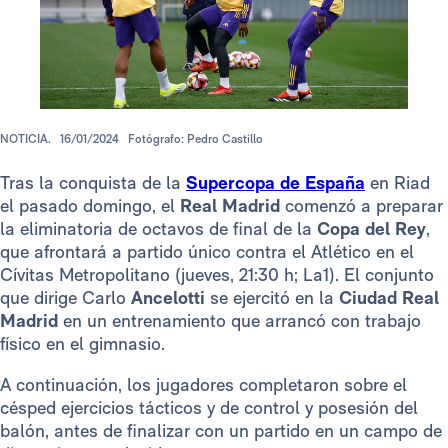
NOTICIA.
16/01/2024
Fotógrafo: Pedro Castillo
Tras la conquista de la
Supercopa de España
en Riad
el pasado domingo, el
Real Madrid
comenzó a preparar
la eliminatoria de octavos de final de la
Copa del Rey
,
que afrontará a partido único contra el Atlético en el
Cívitas Metropolitano (jueves, 21:30 h; La1). El conjunto
que dirige Carlo
Ancelotti
se ejercitó en la
Ciudad Real
Madrid
en un entrenamiento que arrancó con trabajo
físico en el gimnasio.
A continuación, los jugadores completaron sobre el
césped ejercicios tácticos y de control y posesión del
balón, antes de finalizar con un partido en un campo de