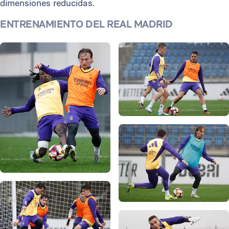
dimensiones reducidas.
ENTRENAMIENTO DEL REAL MADRID
Foto: Real Madrid
Foto: Real Madrid
Foto: Real Madrid