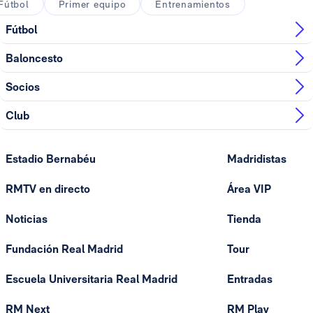
Fútbol
Primer equipo
Entrenamientos
Fútbol
Baloncesto
Socios
Club
Estadio Bernabéu
Madridistas
RMTV en directo
Área VIP
Noticias
Tienda
Fundación Real Madrid
Tour
Escuela Universitaria Real Madrid
Entradas
RM Next
RM Play