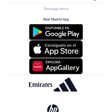
Descarga ahora
Real Madrid App