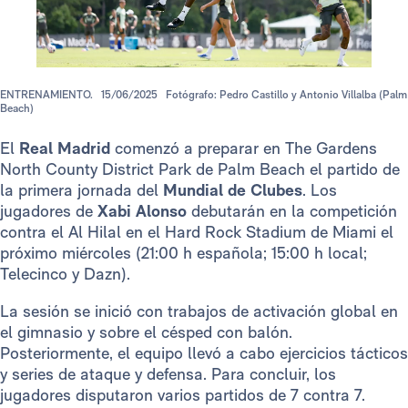
ENTRENAMIENTO.
15/06/2025
Fotógrafo: Pedro Castillo y Antonio Villalba (Palm
Beach)
El
Real Madrid
comenzó a preparar en The Gardens
North County District Park de Palm Beach el partido de
la primera jornada del
Mundial de Clubes
. Los
jugadores de
Xabi Alonso
debutarán en la competición
contra el Al Hilal en el Hard Rock Stadium de Miami el
próximo miércoles (21:00 h española; 15:00 h local;
Telecinco y Dazn).
La sesión se inició con trabajos de activación global en
el gimnasio y sobre el césped con balón.
Posteriormente, el equipo llevó a cabo ejercicios tácticos
y series de ataque y defensa. Para concluir, los
jugadores disputaron varios partidos de 7 contra 7.