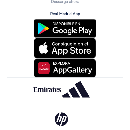
Descarga ahora
Real Madrid App