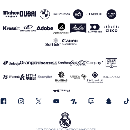
VER TODOS LOS PATROCINADORES