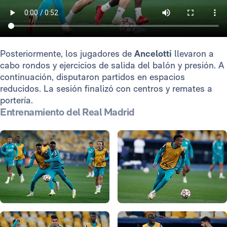
Posteriormente, los jugadores de
Ancelotti
llevaron a
cabo rondos y ejercicios de salida del balón y presión. A
continuación, disputaron partidos en espacios
reducidos. La sesión finalizó con centros y remates a
portería.
Entrenamiento del Real Madrid
Foto: Antonio Villalba
Foto: Antonio Villalba