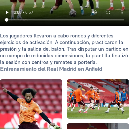
Los jugadores llevaron a cabo rondos y diferentes
ejercicios de activación. A continuación, practicaron la
presión y la salida del balón. Tras disputar un partido en
un campo de reducidas dimensiones, la plantilla finalizó
la sesión con centros y remates a portería.
Entrenamiento del Real Madrid en Anfield
Foto: Antonio Villalba