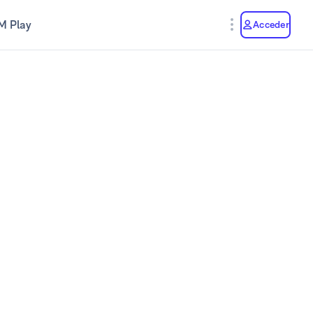
M Play
Acceder