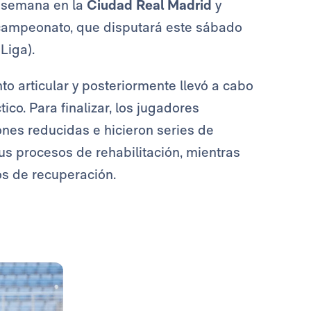
a semana en la
Ciudad Real Madrid
y
l campeonato, que disputará este sábado
Liga).
to articular y posteriormente llevó a cabo
ico. Para finalizar, los jugadores
nes reducidas e hicieron series de
s procesos de rehabilitación, mientras
s de recuperación.
Foto: Real Madrid