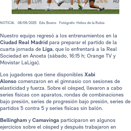
NOTICIA.
08/09/2025
Edu Bueno
Fotógrafo: Helios de la Rubia
Nuestro equipo regresó a los entrenamientos en la
Ciudad Real Madrid
para preparar el partido de la
cuarta jornada de
Liga
, que lo enfrentará a la Real
Sociedad en Anoeta (sábado, 16:15 h; Orange TV y
Movistar LaLiga).
Los jugadores que tiene disponibles
Xabi
Alonso
comenzaron en el gimnasio con sesiones de
elasticidad y fuerza. Sobre el césped, llevaron a cabo
series físicas con aparatos, rondas de combinaciones
bajo presión, series de progresión bajo presión, series de
partidos 5 contra 5 y series físicas sin balón.
Bellingham
y
Camavinga
participaron en algunos
ejercicios sobre el césped y después trabajaron en