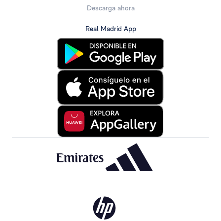
Descarga ahora
Real Madrid App