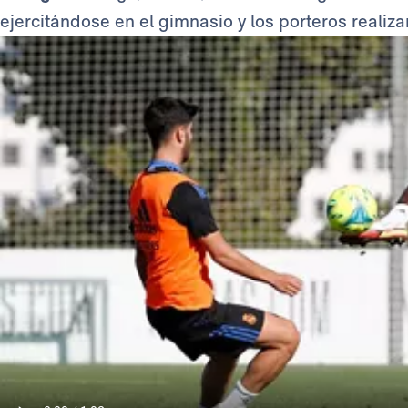
ejercitándose en el gimnasio y los porteros realiz