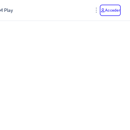
M Play
Acceder