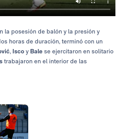
n la posesión de balón y la presión y
dos horas de duración, terminó con un
ović
,
Isco
y
Bale
se ejercitaron en solitario
s
trabajaron en el interior de las
Foto: Helios de la Rubia
Foto: Helios de la Rubia