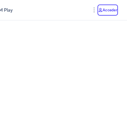
M Play
Acceder