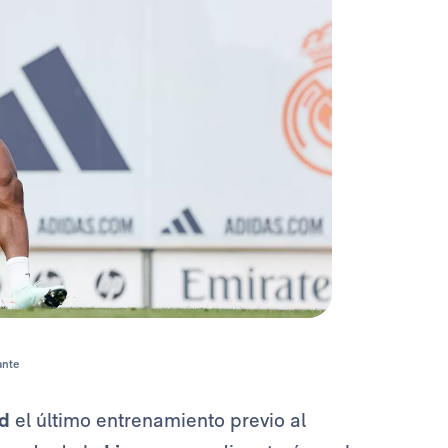
ante
d
el último entrenamiento previo al