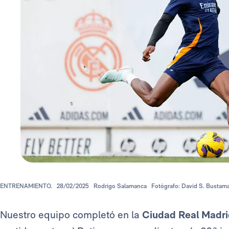
ENTRENAMIENTO.
28/02/2025
Rodrigo Salamanca
Fotógrafo: David S. Bustam
Nuestro equipo completó en la
Ciudad Real Madri