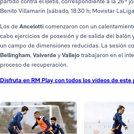
partido contra el Betis, correspondiente a la 26ª j
Benito Villamarín (sábado, 18:30 h; Movistar LaLiga
Los de
Ancelotti
comenzaron con un calentamiento 
cabo ejercicios de posesión y de salida del balón 
un campo de dimensiones reducidas. La sesión con
Bellingham
,
Valverde
y
Vallejo
trabajaron en el int
proceso de recuperación.
Disfruta en RM Play con todos los vídeos de este 