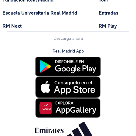
Escuela Universitaria Real Madrid
Entradas
RM Next
RM Play
Descarga ahora
Real Madrid App