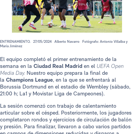
ENTRENAMIENTO.
27/05/2024
Alberto Navarro
Fotógrafo: Antonio Villalba y
María Jiménez
El equipo completó el primer entrenamiento de la
semana en la
Ciudad Real Madrid
en el
UEFA Open
Media Day.
Nuestro equipo prepara
la final de
la
Champions League
, en la que se enfrentará al
Borussia Dortmund en el estadio de Wembley (sábado,
21:00 h; La1 y Movistar Liga de Campeones).
La sesión comenzó con trabajo de calentamiento
articular sobre el césped. Posteriormente, los jugadores
completaron rondos y ejercicios de circulación de balón
y presión. Para finalizar, llevaron a cabo varios partidos
en campos de dimensiones reducidas y disparos a