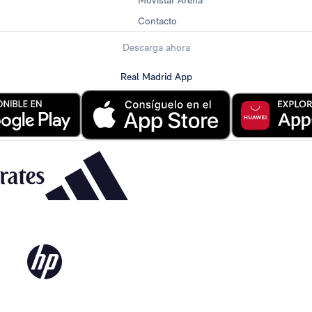
Movistar Arena
Contacto
Descarga ahora
Real Madrid App