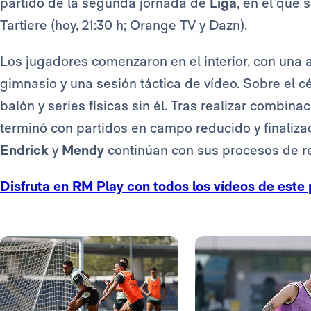
partido de la segunda jornada de
Liga
, en el que 
Tartiere (hoy, 21:30 h; Orange TV y Dazn).
Los jugadores comenzaron en el interior, con una ac
gimnasio y una sesión táctica de vídeo. Sobre el c
balón y series físicas sin él. Tras realizar combin
terminó con partidos en campo reducido y finaliza
Endrick
y
Mendy
continúan con sus procesos de r
Disfruta en RM Play con todos los vídeos de este 