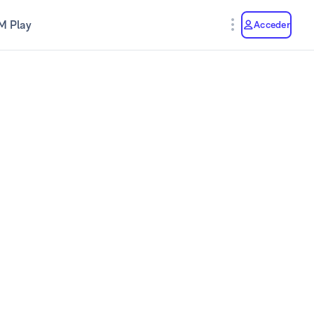
M Play
Acceder