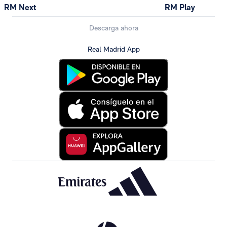
RM Next
RM Play
Descarga ahora
Real Madrid App