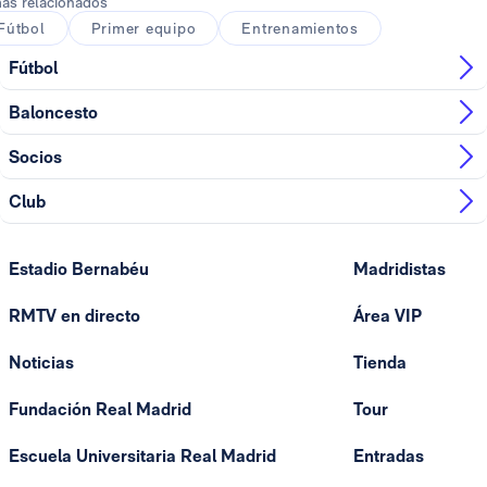
as relacionados
Fútbol
Primer equipo
Entrenamientos
Fútbol
Baloncesto
Socios
Club
Estadio Bernabéu
Madridistas
RMTV en directo
Área VIP
Noticias
Tienda
Fundación Real Madrid
Tour
Escuela Universitaria Real Madrid
Entradas