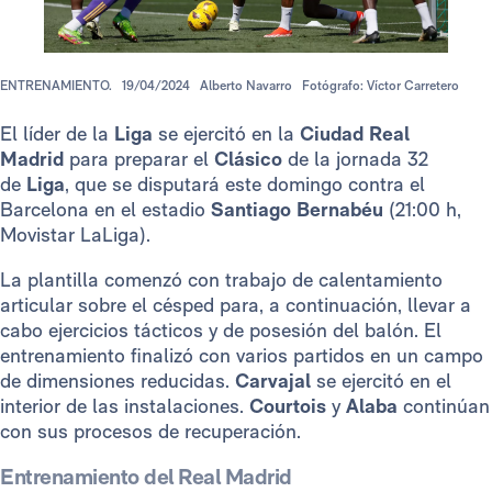
ENTRENAMIENTO.
19/04/2024
Alberto Navarro
Fotógrafo: Víctor Carretero
El líder de la
Liga
se ejercitó en la
Ciudad Real
Madrid
para preparar el
Clásico
de la jornada 32
de
Liga
, que se disputará este domingo contra el
Barcelona en el estadio
Santiago Bernabéu
(21:00 h,
Movistar LaLiga).
La plantilla comenzó con trabajo de calentamiento
articular sobre el césped para, a continuación, llevar a
cabo ejercicios tácticos y de posesión del balón. El
entrenamiento finalizó con varios partidos en un campo
de dimensiones reducidas.
Carvajal
se ejercitó en el
interior de las instalaciones.
Courtois
y
Alaba
continúan
con sus procesos de recuperación.
Entrenamiento del Real Madrid