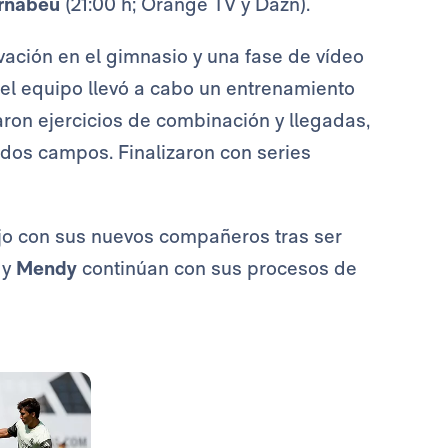
rnabéu
(21:00 h; Orange TV y Dazn).
ación en el gimnasio y una fase de vídeo
d, el equipo llevó a cabo un entrenamiento
aron ejercicios de combinación y llegadas,
n dos campos. Finalizaron con series
jo con sus nuevos compañeros tras ser
y
Mendy
continúan con sus procesos de
Foto: Real Madrid