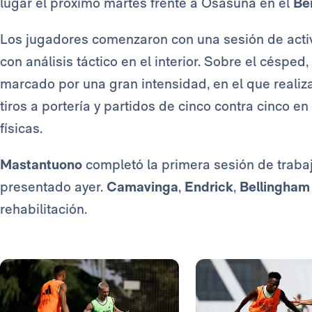
lugar el próximo martes frente a Osasuna en el
Be
Los jugadores comenzaron con una sesión de activ
con análisis táctico en el interior. Sobre el céspe
marcado por una gran intensidad, en el que realiz
tiros a portería y partidos de cinco contra cinco e
físicas.
Mastantuono
completó la primera sesión de traba
presentado ayer.
Camavinga
,
Endrick
,
Bellingham
rehabilitación.