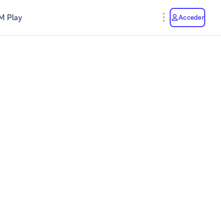
M Play
Acceder