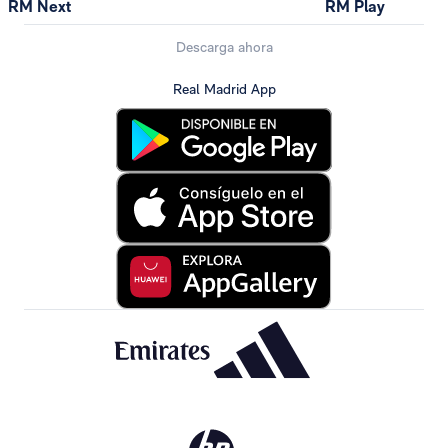
RM Next
RM Play
Descarga ahora
Real Madrid App