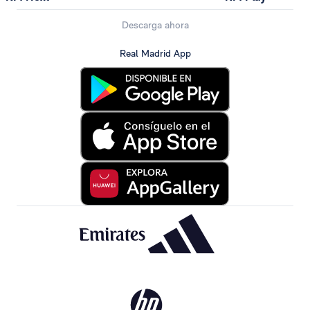
Descarga ahora
Real Madrid App