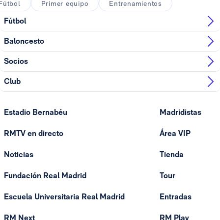
Fútbol
Primer equipo
Entrenamientos
Fútbol
Baloncesto
Socios
Club
Estadio Bernabéu
Madridistas
RMTV en directo
Área VIP
Noticias
Tienda
Fundación Real Madrid
Tour
Escuela Universitaria Real Madrid
Entradas
RM Next
RM Play