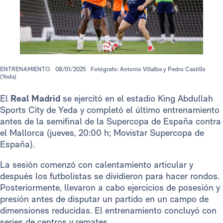
ENTRENAMIENTO.
08/01/2025
Fotógrafo: Antonio Villalba y Pedro Castillo
(Yeda)
El
Real Madrid
se ejercitó en el estadio King Abdullah
Sports City de Yeda y completó el último entrenamiento
antes de la semifinal de la Supercopa de España contra
el Mallorca (jueves, 20:00 h; Movistar Supercopa de
España).
La sesión comenzó con calentamiento articular y
después los futbolistas se dividieron para hacer rondos.
Posteriormente, llevaron a cabo ejercicios de posesión y
presión antes de disputar un partido en un campo de
dimensiones reducidas. El entrenamiento concluyó con
series de centros y remates.