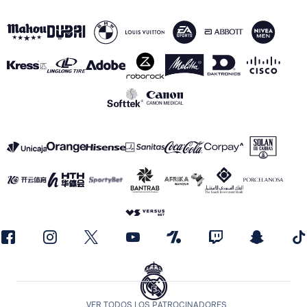
VER TODOS LOS PATROCINADORES