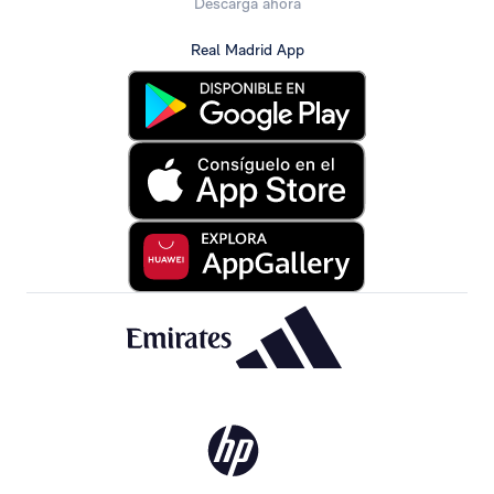
Descarga ahora
Real Madrid App