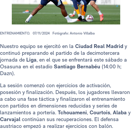
ENTRENAMIENTO.
07/11/2024
Fotógrafo: Antonio Villalba
Nuestro equipo se ejercitó en la
Ciudad Real Madrid
y
continuó preparando el partido de la decimotercera
jornada de
Liga
, en el que se enfrentará este sábado a
Osasuna en el estadio
Santiago Bernabéu
(14:00 h;
Dazn).
La sesión comenzó con ejercicios de activación,
posesión y finalización. Después, los jugadores llevaron
a cabo una fase táctica y finalizaron el entrenamiento
con partidos en dimensiones reducidas y series de
lanzamientos a portería.
Tchouameni
,
Courtois
,
Alaba
y
Carvajal
continúan sus recuperaciones. El defensa
austriaco empezó a realizar ejercicios con balón.