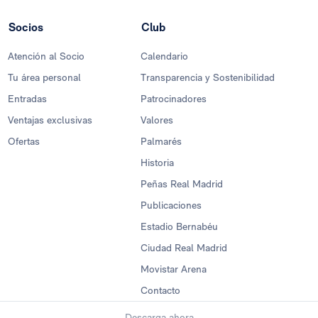
Socios
Club
Atención al Socio
Calendario
Tu área personal
Transparencia y Sostenibilidad
Entradas
Patrocinadores
Ventajas exclusivas
Valores
Ofertas
Palmarés
Historia
Peñas Real Madrid
Publicaciones
Estadio Bernabéu
Ciudad Real Madrid
Movistar Arena
Contacto
Descarga ahora