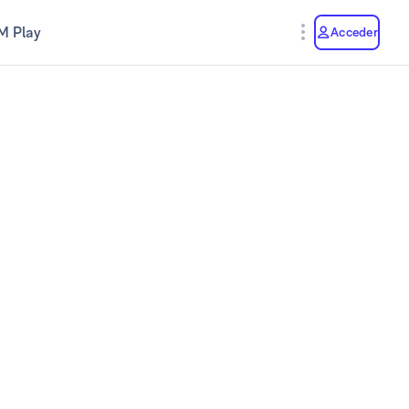
M Play
Acceder