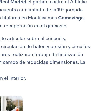
Real Madrid
el partido contra el Athletic
cuentro adelantado de la 19ª jornada
 titulares en Montilivi más
Camavinga
,
de recuperación en el gimnasio.
to articular sobre el césped y,
 circulación de balón y presión y circuitos
dores realizaron trabajo de finalización
 un campo de reducidas dimensiones. La
 el interior.
Foto: Real Madrid