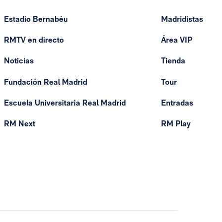
Estadio Bernabéu
Madridistas
RMTV en directo
Área VIP
Noticias
Tienda
Fundación Real Madrid
Tour
Escuela Universitaria Real Madrid
Entradas
RM Next
RM Play