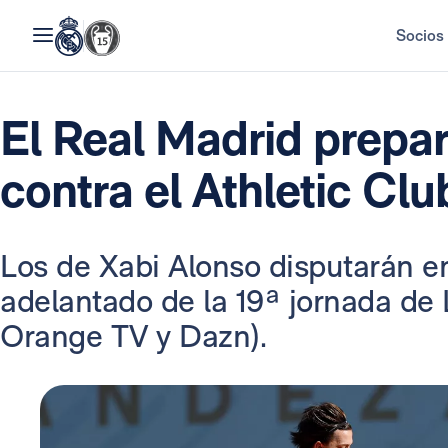
Socios
El Real Madrid prepar
contra el Athletic Clu
Los de Xabi Alonso disputarán 
adelantado de la 19ª jornada de L
Orange TV y Dazn).