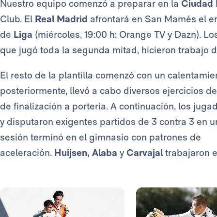
Nuestro equipo comenzó a preparar en la
Ciudad 
Club.
El
Real Madrid
afrontará en San Mamés el en
de
Liga
(miércoles, 19:00 h; Orange TV y Dazn). Los
que jugó toda la segunda mitad, hicieron trabajo 
El resto de la plantilla comenzó con un calentamien
posteriormente, llevó a cabo diversos ejercicios de
de finalización a portería. A continuación, los juga
y disputaron exigentes partidos de 3 contra 3 en
sesión terminó en el gimnasio con patrones de
aceleración.
Huijsen, Alaba
y
Carvajal
trabajaron en