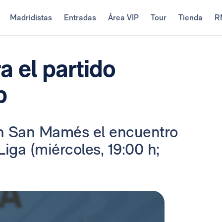
Madridistas
Entradas
Área VIP
Tour
Tienda
R
a el partido
b
en San Mamés el encuentro
iga (miércoles, 19:00 h;