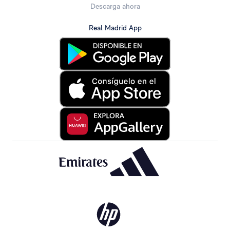
Descarga ahora
Real Madrid App