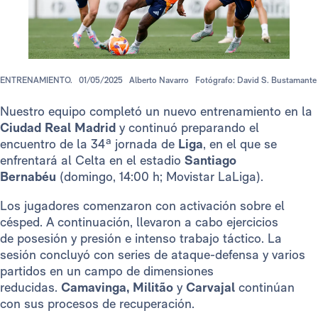
ENTRENAMIENTO.
01/05/2025
Alberto Navarro
Fotógrafo: David S. Bustamante
Nuestro equipo completó un nuevo entrenamiento en la
Ciudad Real Madrid
y continuó preparando el
encuentro de la 34ª jornada de
Liga
, en el que se
enfrentará al Celta en el estadio
Santiago
Bernabéu
(domingo, 14:00 h; Movistar LaLiga).
Los jugadores comenzaron con activación sobre el
césped. A continuación, llevaron a cabo ejercicios
de posesión y presión e intenso trabajo táctico. La
sesión concluyó con series de ataque-defensa y varios
partidos en un campo de dimensiones
reducidas.
Camavinga,
Militão
y
Carvajal
continúan
con sus procesos de recuperación.