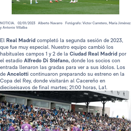
NOTICIA.
02/01/2023
Alberto Navarro
Fotógrafo: Víctor Carretero, María Jiménez
y Antonio Villalba
El
Real Madrid
completó la segunda sesión de 2023,
que fue muy especial. Nuestro equipo cambió los
habituales campos 1 y 2 de la
Ciudad Real Madrid
por
el estadio
Alfredo Di Stéfano,
donde los socios con
entrada llenaron las gradas para ver a sus ídolos. Los
de
Ancelotti
continuaron preparando su estreno en la
Copa del Rey, donde visitarán al Cacereño en
dieciseisavos de final martes; 21:00 horas, La1.