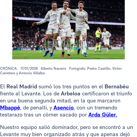
CRÓNICA.
17/01/2026
Alberto Navarro
Fotógrafo: Pedro Castillo, Víctor
Carretero y Antonio Villalba
El
Real Madrid
sumó los tres puntos en el
Bernabéu
frente al Levante. Los de
Arbeloa
certificaron el triunfo
en una buena segunda mitad, en la que marcaron
Mbappé
, de penalti, y
Asencio
, con un tremendo
testarazo tras un córner sacado por
Arda Güler
.
Nuestro equipo salió dominador, pero se encontró a un
Levante muy bien organizado atrás y que apenas dejó