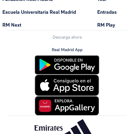
Escuela Universitaria Real Madrid
Entradas
RM Next
RM Play
Descarga ahora
Real Madrid App