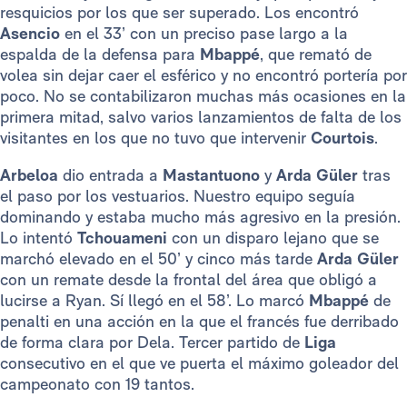
resquicios por los que ser superado. Los encontró
Asencio
en el 33’ con un preciso pase largo a la
espalda de la defensa para
Mbappé
, que remató de
volea sin dejar caer el esférico y no encontró portería por
poco. No se contabilizaron muchas más ocasiones en la
primera mitad, salvo varios lanzamientos de falta de los
visitantes en los que no tuvo que intervenir
Courtois
.
Arbeloa
dio entrada a
Mastantuono
y
Arda Güler
tras
el paso por los vestuarios. Nuestro equipo seguía
dominando y estaba mucho más agresivo en la presión.
Lo intentó
Tchouameni
con un disparo lejano que se
marchó elevado en el 50’ y cinco más tarde
Arda Güler
con un remate desde la frontal del área que obligó a
lucirse a Ryan. Sí llegó en el 58’. Lo marcó
Mbappé
de
penalti en una acción en la que el francés fue derribado
de forma clara por Dela. Tercer partido de
Liga
consecutivo en el que ve puerta el máximo goleador del
campeonato con 19 tantos.